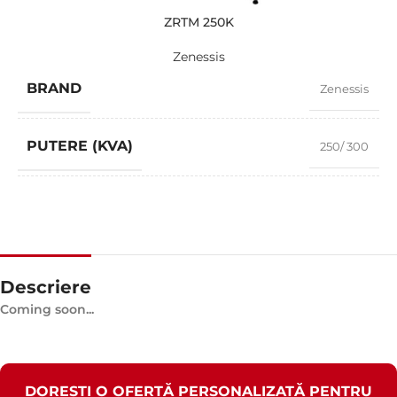
ZRTM 250K
Zenessis
BRAND
Zenessis
PUTERE (KVA)
250/ 300
MODEL
ZRTM 250K
Descriere
Coming soon...
DOREȘTI O OFERTĂ PERSONALIZATĂ PENTRU