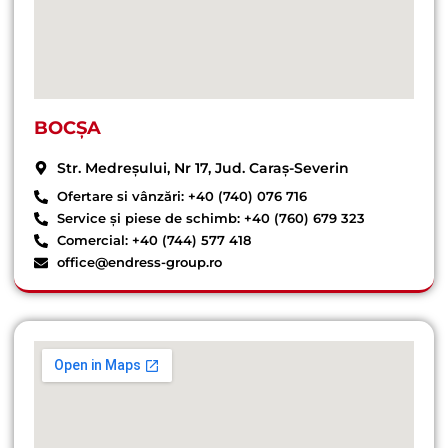
BOCȘA
Str. Medreșului, Nr 17, Jud. Caraș-Severin
Ofertare si vânzări: +40 (740) 076 716
Service și piese de schimb: +40 (760) 679 323
Comercial: +40 (744) 577 418
office@endress-group.ro