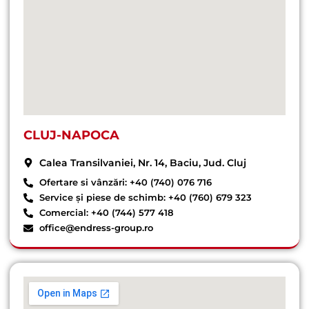
CLUJ-NAPOCA
Calea Transilvaniei, Nr. 14, Baciu, Jud. Cluj
Ofertare si vânzări: +40 (740) 076 716
Service și piese de schimb: +40 (760) 679 323
Comercial: +40 (744) 577 418
office@endress-group.ro