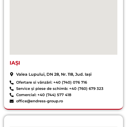
IAȘI
Valea Lupului, DN 28, Nr. 118, Jud. Iași
Ofertare si vânzări: +40 (740) 076 716
Service și piese de schimb: +40 (760) 679 323
Comercial: +40 (744) 577 418
office@endress-group.ro