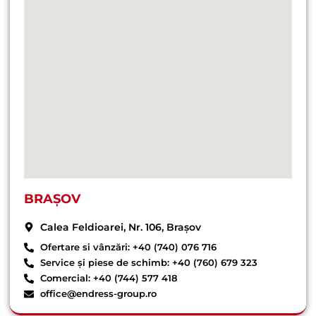
BRAȘOV
Calea Feldioarei, Nr. 106, Brașov
Ofertare si vânzări: +40 (740) 076 716
Service și piese de schimb: +40 (760) 679 323
Comercial: +40 (744) 577 418
office@endress-group.ro