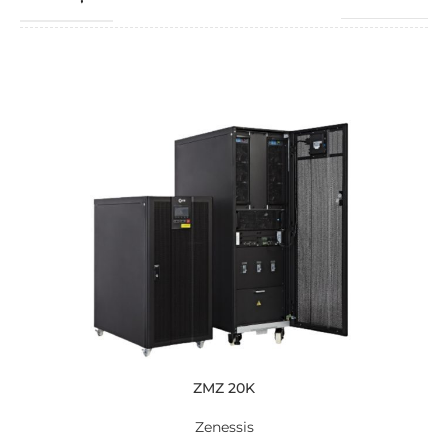
MODEL
ZRM 6
ZMZ 20K
Zenessis