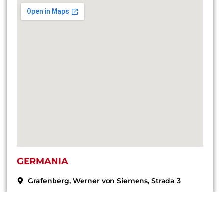
GERMANIA
Grafenberg, Werner von Siemens, Strada 3
+49 160 9122 7575
office@endress-group.ro