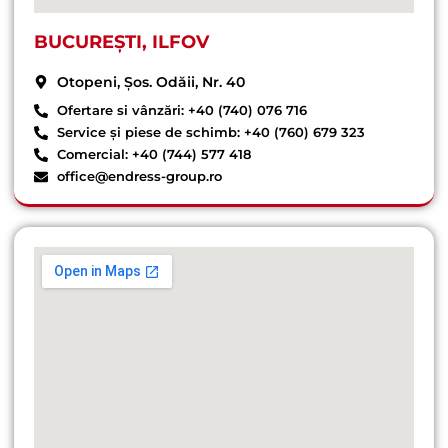
BUCUREȘTI, ILFOV
Otopeni, Șos. Odăii, Nr. 40
Ofertare si vânzări: +40 (740) 076 716
Service și piese de schimb: +40 (760) 679 323
Comercial: +40 (744) 577 418
office@endress-group.ro