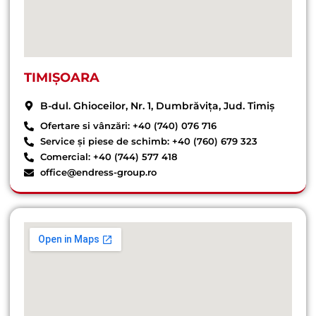
TIMIȘOARA
B-dul. Ghioceilor, Nr. 1, Dumbrăvița, Jud. Timiș
Ofertare si vânzări: +40 (740) 076 716
Service și piese de schimb: +40 (760) 679 323
Comercial: +40 (744) 577 418
office@endress-group.ro