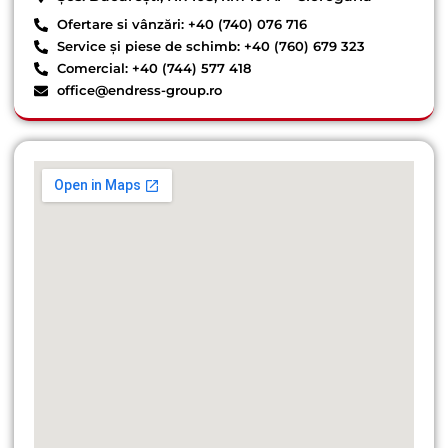
Ofertare si vânzări: +40 (740) 076 716
Service și piese de schimb: +40 (760) 679 323
Comercial: +40 (744) 577 418
office@endress-group.ro