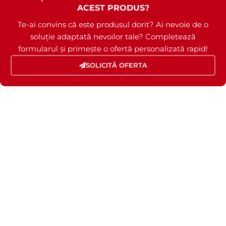
ACEST PRODUS?
Te-ai convins că este produsul dorit? Ai nevoie de o
soluție adaptată nevoilor tale? Completează
formularul și primește o ofertă personalizată rapid!
SOLICITĂ OFERTA