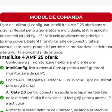
MODUL DE COMANDĂ
Ușor de utilizat și configurat, InteliLite 4 AMF 25 oferă control
sigur și flexibil pentru generatoare individuale, atât în aplicații
de rezervă (stand-by), cât și în cele de alimentare principală
(prime power). Datorită funcțiilor sale de conectivitate și
comunicare, acest produs îți permite să monitorizezi activitatea
site-urilor tale oricând și de oriunde.
InteliLite 4 AMF 25 oferă:
Configurare și monitorizare flexibile și eficiente prin
InteliConfig
, instrumentul ComAp pentru configurare și
monitorizare de pe PC
Logică PLC integrată și editor PLC cu blocuri ușor de utilizat
prin drag & drop
AirGate 2.0
pentru conectare rapidă la echipamentele tale
de la distanță, fără a fi nevoie să îți faci griji pentru adresa IP
a activului
Protecții și setări definite de utilizator, pe lângă protecțiile