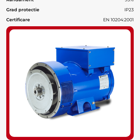
Grad protectie
IP23
Certificare
EN 10204:2001