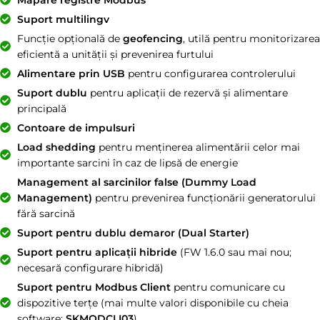
Suport multilingv
Funcție opțională de
geofencing
, utilă pentru monitorizarea
eficientă a unității și prevenirea furtului
Alimentare prin USB
pentru configurarea controlerului
Suport dublu
pentru aplicații de rezervă și alimentare
principală
Contoare de impulsuri
Load shedding
pentru menținerea alimentării celor mai
importante sarcini în caz de lipsă de energie
Management al sarcinilor false (Dummy Load
Management)
pentru prevenirea funcționării generatorului
fără sarcină
Suport pentru dublu demaror (Dual Starter)
Suport pentru aplicații hibride
(FW 1.6.0 sau mai nou;
necesară configurare hibridă)
Suport pentru Modbus Client
pentru comunicare cu
dispozitive terțe (mai multe valori disponibile cu cheia
software:
SKMODCLI03
)