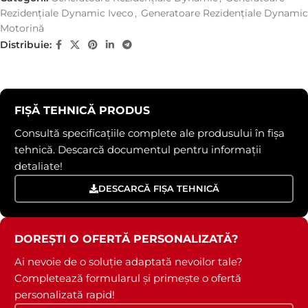
Rezidențiale Dynamic Iveco
,
Generatoare Rezidențiale Dynamic
Motorină
Distribuie:
FIȘĂ TEHNICĂ PRODUS
Consultă specificațiile complete ale produsului în fișa
tehnică. Descarcă documentul pentru informații
detaliate!
DESCARCĂ FIȘA TEHNICĂ
DOREȘTI O OFERTĂ PERSONALIZATĂ?
Ai nevoie de o soluție adaptată nevoilor tale?
Completează formularul și primește o ofertă
personalizată rapid!