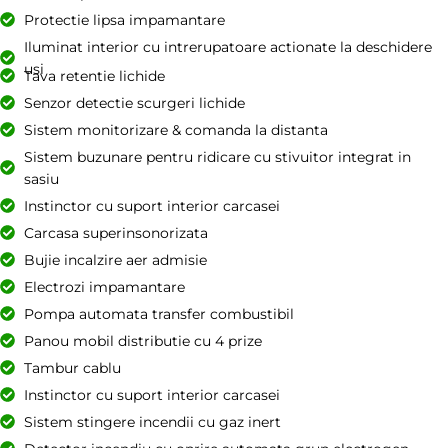
Protectie lipsa impamantare
Iluminat interior cu intrerupatoare actionate la deschidere
usi
Tava retentie lichide
Senzor detectie scurgeri lichide
Sistem monitorizare & comanda la distanta
Sistem buzunare pentru ridicare cu stivuitor integrat in
sasiu
Instinctor cu suport interior carcasei
Carcasa superinsonorizata
Bujie incalzire aer admisie
Electrozi impamantare
Pompa automata transfer combustibil
Panou mobil distributie cu 4 prize
Tambur cablu
Instinctor cu suport interior carcasei
Sistem stingere incendii cu gaz inert