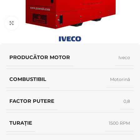
Click pentru a mări
PRODUCĂTOR MOTOR
Iveco
COMBUSTIBIL
Motorină
FACTOR PUTERE
0,8
TURAȚIE
1500 RPM