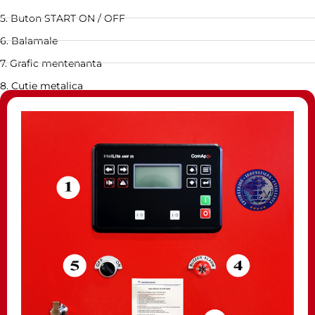
5. Buton START ON / OFF
6. Balamale
7. Grafic mentenanta
8. Cutie metalica