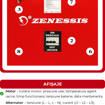
AFIȘAJE
Motor
– turatie motor; presiune ulei; temperatura agent
racire; timp functionare; tensiune baterie; data mentenanta.
Alternator
– tensiune (L – L, L – N); curent (L1 – L2 – L3);