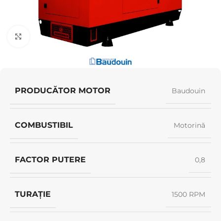
Click pentru a mări
PRODUCĂTOR MOTOR
Baudouin
COMBUSTIBIL
Motorină
FACTOR PUTERE
0,8
TURAȚIE
1500 RPM