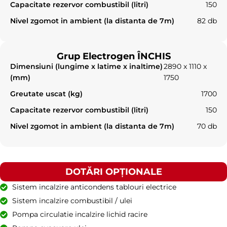
Capacitate rezervor combustibil (litri)
150
Nivel zgomot in ambient (la distanta de 7m)
82 db
Grup Electrogen ÎNCHIS
Dimensiuni (lungime x latime x inaltime)
2890 x 1110 x
(mm)
1750
Greutate uscat (kg)
1700
Capacitate rezervor combustibil (litri)
150
Nivel zgomot in ambient (la distanta de 7m)
70 db
DOTĂRI OPȚIONALE
Sistem incalzire anticondens tablouri electrice
Sistem incalzire combustibil / ulei
Pompa circulatie incalzire lichid racire