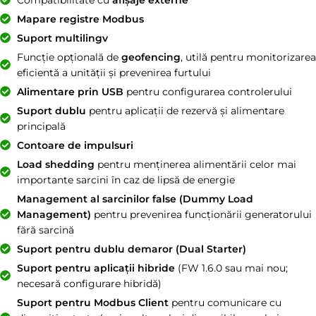
Mapare registre Modbus
Suport multilingv
Funcție opțională de
geofencing
, utilă pentru monitorizarea
eficientă a unității și prevenirea furtului
Alimentare prin USB
pentru configurarea controlerului
Suport dublu
pentru aplicații de rezervă și alimentare
principală
Contoare de impulsuri
Load shedding
pentru menținerea alimentării celor mai
importante sarcini în caz de lipsă de energie
Management al sarcinilor false (Dummy Load
Management)
pentru prevenirea funcționării generatorului
fără sarcină
Suport pentru dublu demaror (Dual Starter)
Suport pentru aplicații hibride
(FW 1.6.0 sau mai nou;
necesară configurare hibridă)
Suport pentru Modbus Client
pentru comunicare cu