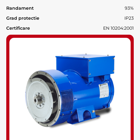
Randament
93%
Grad protectie
IP23
Certificare
EN 10204:2001