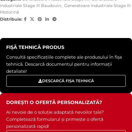
Industriale Stage III Baudouin
,
Generatoare Industriale Stage III
Motorină
Distribuie:
FIȘĂ TEHNICĂ PRODUS
Consultă specificațiile complete ale produsului în fișa
tehnică. Descarcă documentul pentru informații
detaliate!
DESCARCĂ FIȘA TEHNICĂ
DOREȘTI O OFERTĂ PERSONALIZATĂ?
Ai nevoie de o soluție adaptată nevoilor tale?
Completează formularul și primește o ofertă
personalizată rapid!