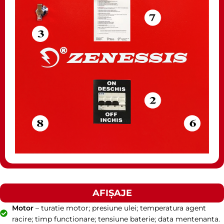
AFIȘAJE
Motor
– turatie motor; presiune ulei; temperatura agent
racire; timp functionare; tensiune baterie; data mentenanta.