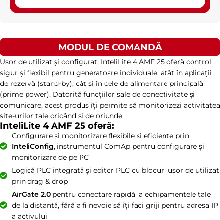
MODUL DE COMANDĂ
Ușor de utilizat și configurat, InteliLite 4 AMF 25 oferă control
sigur și flexibil pentru generatoare individuale, atât în aplicații
de rezervă (stand-by), cât și în cele de alimentare principală
(prime power). Datorită funcțiilor sale de conectivitate și
comunicare, acest produs îți permite să monitorizezi activitatea
site-urilor tale oricând și de oriunde.
InteliLite 4 AMF 25 oferă:
Configurare și monitorizare flexibile și eficiente prin
InteliConfig
, instrumentul ComAp pentru configurare și
monitorizare de pe PC
Logică PLC integrată și editor PLC cu blocuri ușor de utilizat
prin drag & drop
AirGate 2.0
pentru conectare rapidă la echipamentele tale
de la distanță, fără a fi nevoie să îți faci griji pentru adresa IP
a activului