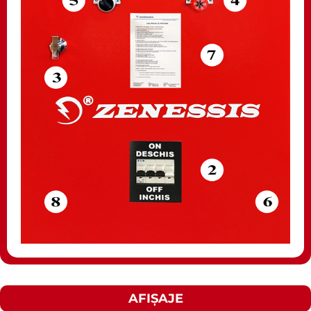
AFIȘAJE