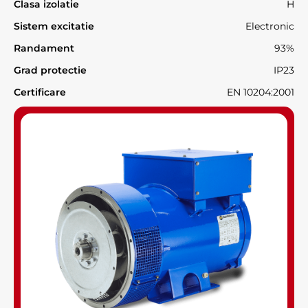
Clasa izolatie
H
Sistem excitatie
Electronic
Randament
93%
Grad protectie
IP23
Certificare
EN 10204:2001