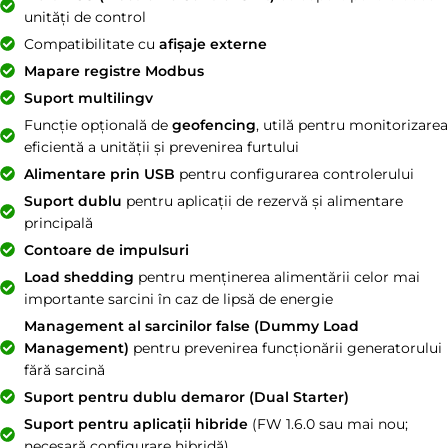
unități de control
Compatibilitate cu
afișaje externe
Mapare registre Modbus
Suport multilingv
Funcție opțională de
geofencing
, utilă pentru monitorizarea
eficientă a unității și prevenirea furtului
Alimentare prin USB
pentru configurarea controlerului
Suport dublu
pentru aplicații de rezervă și alimentare
principală
Contoare de impulsuri
Load shedding
pentru menținerea alimentării celor mai
importante sarcini în caz de lipsă de energie
Management al sarcinilor false (Dummy Load
Management)
pentru prevenirea funcționării generatorului
fără sarcină
Suport pentru dublu demaror (Dual Starter)
Suport pentru aplicații hibride
(FW 1.6.0 sau mai nou;
necesară configurare hibridă)