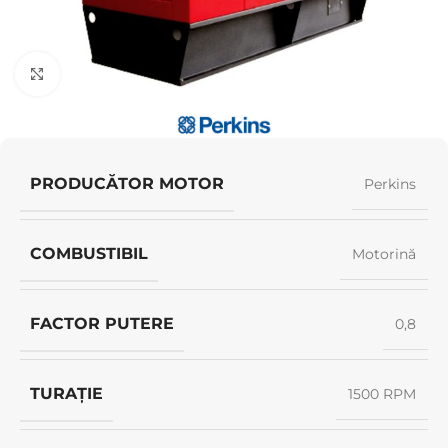
Click pentru a mări
PRODUCĂTOR MOTOR
Perkins
COMBUSTIBIL
Motorină
FACTOR PUTERE
0,8
TURAȚIE
1500 RPM