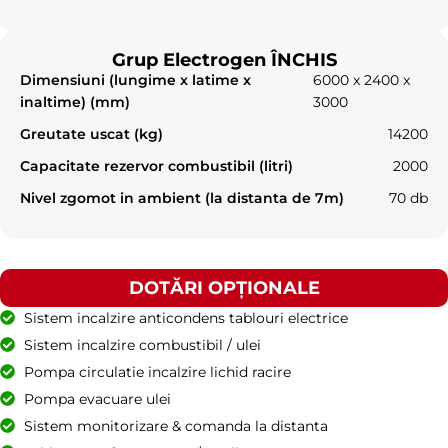
Grup Electrogen ÎNCHIS
Dimensiuni (lungime x latime x
6000 x 2400 x
inaltime) (mm)
3000
Greutate uscat (kg)
14200
Capacitate rezervor combustibil (litri)
2000
Nivel zgomot in ambient (la distanta de 7m)
70 db
DOTĂRI OPȚIONALE
Sistem incalzire anticondens tablouri electrice
Sistem incalzire combustibil / ulei
Pompa circulatie incalzire lichid racire
Pompa evacuare ulei
Sistem monitorizare & comanda la distanta