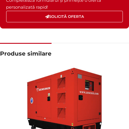
Completează formularul și primește o ofertă
personalizată rapid!
SOLICITĂ OFERTA
Produse similare