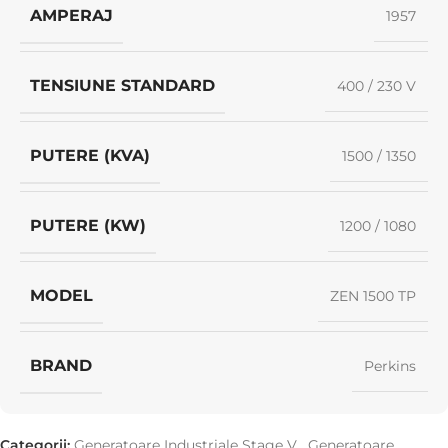
AMPERAJ
1957
TENSIUNE STANDARD
400 / 230 V
PUTERE (KVA)
1500 / 1350
PUTERE (KW)
1200 / 1080
MODEL
ZEN 1500 TP
BRAND
Perkins
Categorii:
Generatoare Industriale Stage V
,
Generatoare