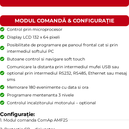
MODUL COMANDĂ & CONFIGURAȚIE
Control prin microprocesor
Display LCD 132 x 64 pixeli
Posibilitate de programare pe panoul frontal cat si prin
intermediul softului PC
Butoane control si navigare soft touch
Comunicare la distanta prin intermediul mufei USB sau
optional prin intermediul RS232, RS485, Ethernet sau mesaj
sms
Memorare 180 evenimente cu data si ora
Programare mentenanta 3 nivele
Controlul incalzitorului motorului – optional
Configurație:
1. Modul comanda ComAp AMF25