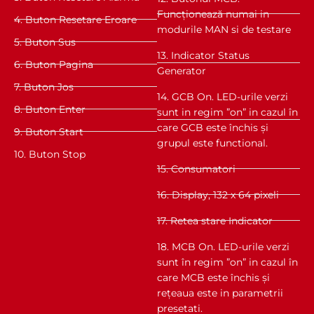
Funcționează numai in
4. Buton Resetare Eroare
modurile MAN si de testare
5. Buton Sus
13. Indicator Status
6. Buton Pagina
Generator
7. Buton Jos
14. GCB On. LED-urile verzi
8. Buton Enter
sunt in regim ”on” in cazul în
care GCB este închis și
9. Buton Start
grupul este functional.
10. Buton Stop
15. Consumatori
16. Display, 132 x 64 pixeli
17. Retea stare Indicator
18. MCB On. LED-urile verzi
sunt în regim ”on” in cazul în
care MCB este închis și
rețeaua este in parametrii
presetati.