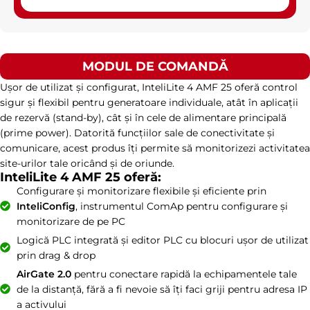
MODUL DE COMANDĂ
Ușor de utilizat și configurat, InteliLite 4 AMF 25 oferă control
sigur și flexibil pentru generatoare individuale, atât în aplicații
de rezervă (stand-by), cât și în cele de alimentare principală
(prime power). Datorită funcțiilor sale de conectivitate și
comunicare, acest produs îți permite să monitorizezi activitatea
site-urilor tale oricând și de oriunde.
InteliLite 4 AMF 25 oferă:
Configurare și monitorizare flexibile și eficiente prin
InteliConfig
, instrumentul ComAp pentru configurare și
monitorizare de pe PC
Logică PLC integrată și editor PLC cu blocuri ușor de utilizat
prin drag & drop
AirGate 2.0
pentru conectare rapidă la echipamentele tale
de la distanță, fără a fi nevoie să îți faci griji pentru adresa IP
a activului