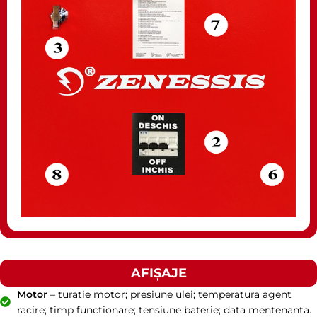
AFIȘAJE
Motor
– turatie motor; presiune ulei; temperatura agent
racire; timp functionare; tensiune baterie; data mentenanta.