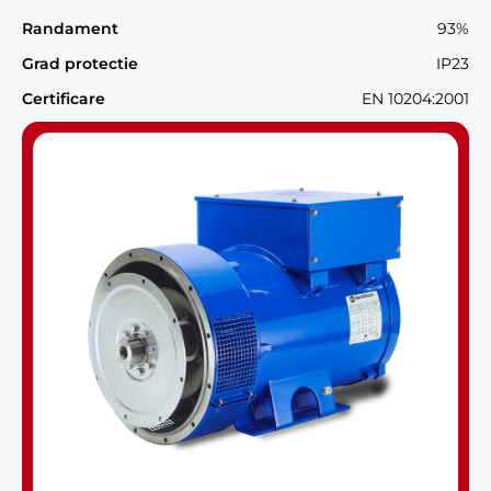
Randament
93%
Grad protectie
IP23
Certificare
EN 10204:2001