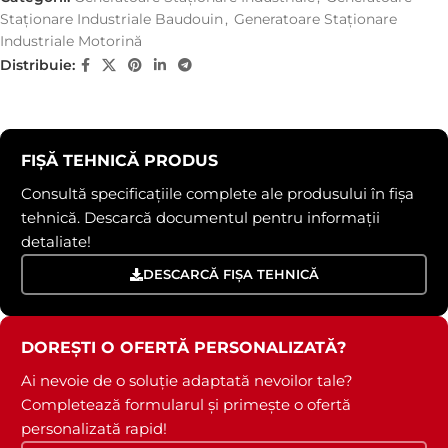
Staționare Industriale Baudouin
,
Generatoare Staționare
Industriale Motorină
Distribuie:
FIȘĂ TEHNICĂ PRODUS
Consultă specificațiile complete ale produsului în fișa
tehnică. Descarcă documentul pentru informații
detaliate!
DESCARCĂ FIȘA TEHNICĂ
DOREȘTI O OFERTĂ PERSONALIZATĂ?
Ai nevoie de o soluție adaptată nevoilor tale?
Completează formularul și primește o ofertă
personalizată rapid!