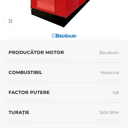
Click pentru a mări
PRODUCĂTOR MOTOR
Baudouin
COMBUSTIBIL
Motorină
FACTOR PUTERE
0,8
TURAȚIE
1500 RPM