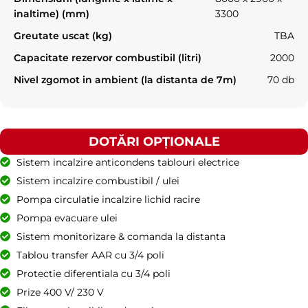
inaltime) (mm)
3300
Greutate uscat (kg)
TBA
Capacitate rezervor combustibil (litri)
2000
Nivel zgomot in ambient (la distanta de 7m)
70 db
DOTĂRI OPȚIONALE
Sistem incalzire anticondens tablouri electrice
Sistem incalzire combustibil / ulei
Pompa circulatie incalzire lichid racire
Pompa evacuare ulei
Sistem monitorizare & comanda la distanta
Tablou transfer AAR cu 3/4 poli
Protectie diferentiala cu 3/4 poli
Prize 400 V/ 230 V