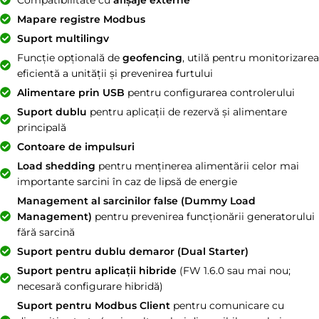
Mapare registre Modbus
Suport multilingv
Funcție opțională de
geofencing
, utilă pentru monitorizarea
eficientă a unității și prevenirea furtului
Alimentare prin USB
pentru configurarea controlerului
Suport dublu
pentru aplicații de rezervă și alimentare
principală
Contoare de impulsuri
Load shedding
pentru menținerea alimentării celor mai
importante sarcini în caz de lipsă de energie
Management al sarcinilor false (Dummy Load
Management)
pentru prevenirea funcționării generatorului
fără sarcină
Suport pentru dublu demaror (Dual Starter)
Suport pentru aplicații hibride
(FW 1.6.0 sau mai nou;
necesară configurare hibridă)
Suport pentru Modbus Client
pentru comunicare cu