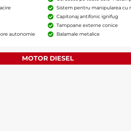
acire
Sistem pentru manipularea cu 
Capitonaj antifonic ignifug
Tampoane externe conice
8 ore autonomie
Balamale metalice
MOTOR DIESEL