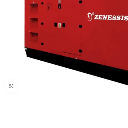
Click pentru a mări