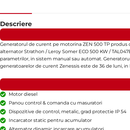
Descriere
Generatorul de curent pe motorina ZEN 500 TP produs 
alternator Strathon / Leroy Somer ECO 500 KW / TAL047B 
parametrilor, in sistem manual sau automat. Generatorul p
generatoarelor de curent Zenessis este de 36 de luni, in 
Motor diesel
Panou control & comanda cu masuratori
Dispozitive de control, metalic, grad protectie IP 54
Incarcator static pentru acumulator
Alternator dinamic incarcare acumulatori