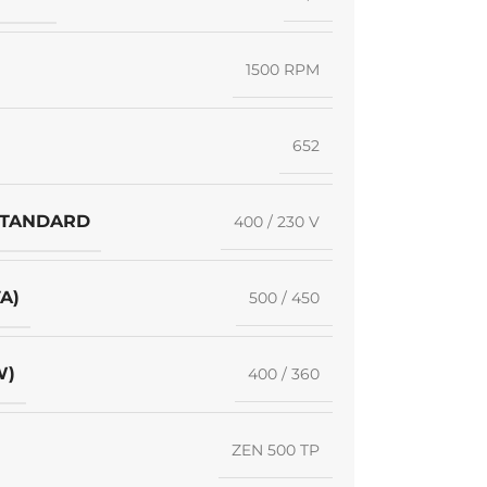
1500 RPM
652
STANDARD
400 / 230 V
A)
500 / 450
W)
400 / 360
ZEN 500 TP