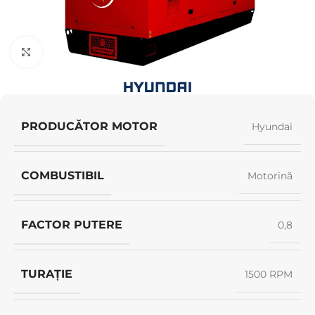
Click pentru a mări
PRODUCĂTOR MOTOR
Hyundai
COMBUSTIBIL
Motorină
FACTOR PUTERE
0,8
TURAȚIE
1500 RPM