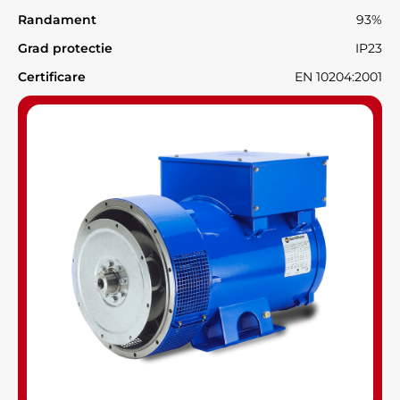
Randament
93%
Grad protectie
IP23
Certificare
EN 10204:2001