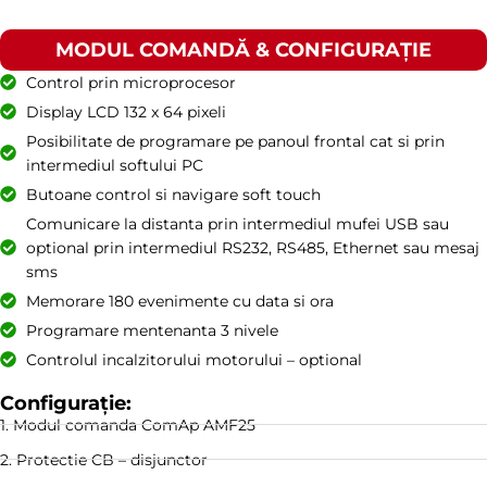
MODUL COMANDĂ & CONFIGURAȚIE
Control prin microprocesor
Display LCD 132 x 64 pixeli
Posibilitate de programare pe panoul frontal cat si prin
intermediul softului PC
Butoane control si navigare soft touch
Comunicare la distanta prin intermediul mufei USB sau
optional prin intermediul RS232, RS485, Ethernet sau mesaj
sms
Memorare 180 evenimente cu data si ora
Programare mentenanta 3 nivele
Controlul incalzitorului motorului – optional
Configurație:
1. Modul comanda ComAp AMF25
2. Protectie CB – disjunctor