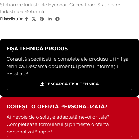
Staționare Industriale Hyundai
,
Generatoare Staționare
Industriale Motorină
Distribuie:
FIȘĂ TEHNICĂ PRODUS
Consultă specificațiile complete ale produsului în fișa
tehnică. Descarcă documentul pentru informații
detaliate!
DESCARCĂ FIȘA TEHNICĂ
DOREȘTI O OFERTĂ PERSONALIZATĂ?
Ai nevoie de o soluție adaptată nevoilor tale?
Completează formularul și primește o ofertă
personalizată rapid!