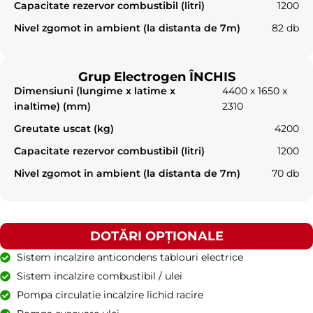
Capacitate rezervor combustibil (litri)
1200
Nivel zgomot in ambient (la distanta de 7m)
82 db
Grup Electrogen ÎNCHIS
Dimensiuni (lungime x latime x
4400 x 1650 x
inaltime) (mm)
2310
Greutate uscat (kg)
4200
Capacitate rezervor combustibil (litri)
1200
Nivel zgomot in ambient (la distanta de 7m)
70 db
DOTĂRI OPȚIONALE
Sistem incalzire anticondens tablouri electrice
Sistem incalzire combustibil / ulei
Pompa circulatie incalzire lichid racire