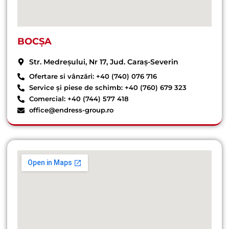
BOCȘA
Str. Medreșului, Nr 17, Jud. Caraș-Severin
Ofertare si vânzări: +40 (740) 076 716
Service și piese de schimb: +40 (760) 679 323
Comercial: +40 (744) 577 418
office@endress-group.ro