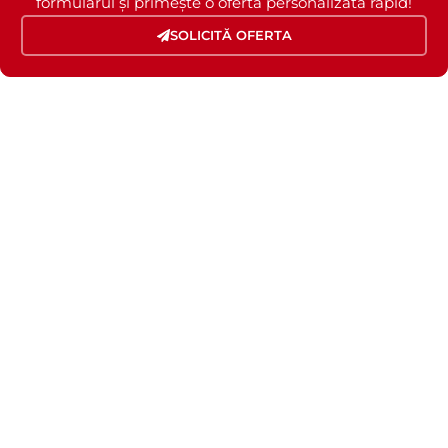
formularul și primește o ofertă personalizată rapid!
SOLICITĂ OFERTA