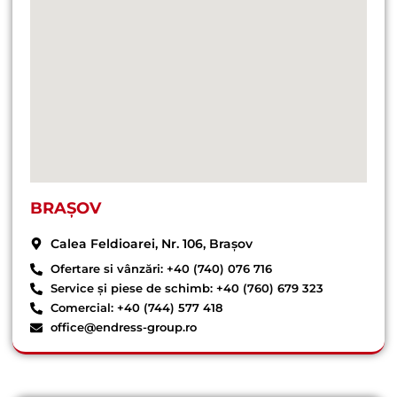
BRAȘOV
Calea Feldioarei, Nr. 106, Brașov
Ofertare si vânzări: +40 (740) 076 716
Service și piese de schimb: +40 (760) 679 323
Comercial: +40 (744) 577 418
office@endress-group.ro