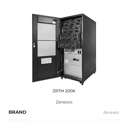
ZRTM 200K
Zenessis
BRAND
Zenessis