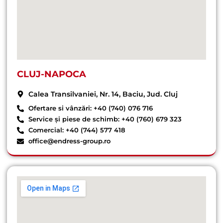
CLUJ-NAPOCA
Calea Transilvaniei, Nr. 14, Baciu, Jud. Cluj
Ofertare si vânzări: +40 (740) 076 716
Service și piese de schimb: +40 (760) 679 323
Comercial: +40 (744) 577 418
office@endress-group.ro