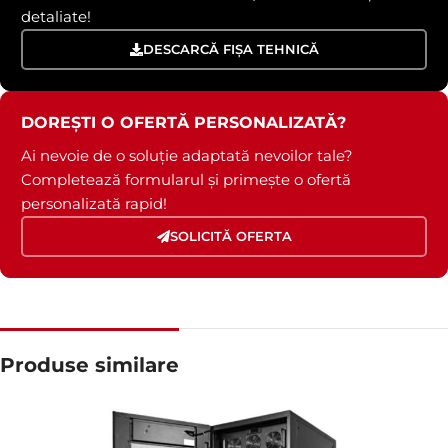
detaliate!
DESCARCĂ FIȘA TEHNICĂ
DOREȘTI O OFERTĂ PERSONALIZATĂ?
Ai nevoie de o soluție adaptată nevoilor tale?
Completează formularul și primește o ofertă
personalizată rapid!
SOLICITĂ OFERTA
Produse similare