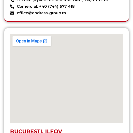
Comercial: +40 (744) 577 418
office@endress-group.ro
BUCUREȘTI, ILFOV