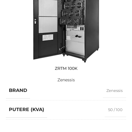
ZRTM 100K
Zenessis
BRAND
Zenessis
PUTERE (KVA)
50 / 100
MODEL
ZRTM 100K