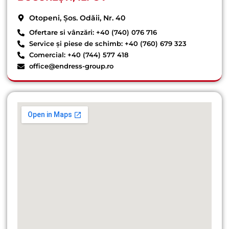
Otopeni, Șos. Odăii, Nr. 40
Ofertare si vânzări: +40 (740) 076 716
Service și piese de schimb: +40 (760) 679 323
Comercial: +40 (744) 577 418
office@endress-group.ro