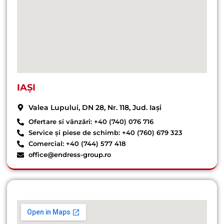
IAȘI
Valea Lupului, DN 28, Nr. 118, Jud. Iași
Ofertare si vânzări: +40 (740) 076 716
Service și piese de schimb: +40 (760) 679 323
Comercial: +40 (744) 577 418
office@endress-group.ro