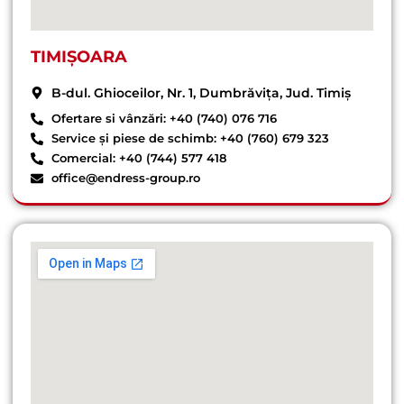
TIMIȘOARA
B-dul. Ghioceilor, Nr. 1, Dumbrăvița, Jud. Timiș
Ofertare si vânzări: +40 (740) 076 716
Service și piese de schimb: +40 (760) 679 323
Comercial: +40 (744) 577 418
office@endress-group.ro