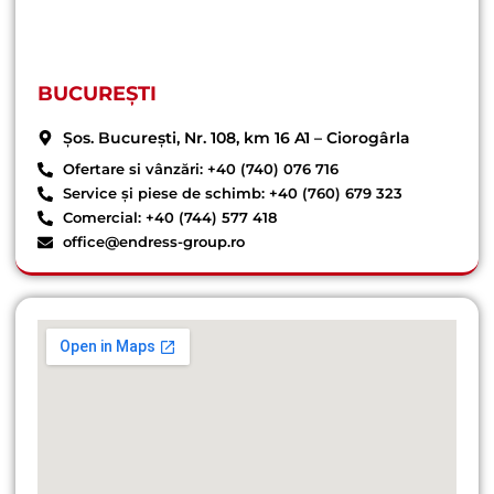
BUCUREȘTI
Șos. București, Nr. 108, km 16 A1 – Ciorogârla
Ofertare si vânzări: +40 (740) 076 716
Service și piese de schimb: +40 (760) 679 323
Comercial: +40 (744) 577 418
office@endress-group.ro