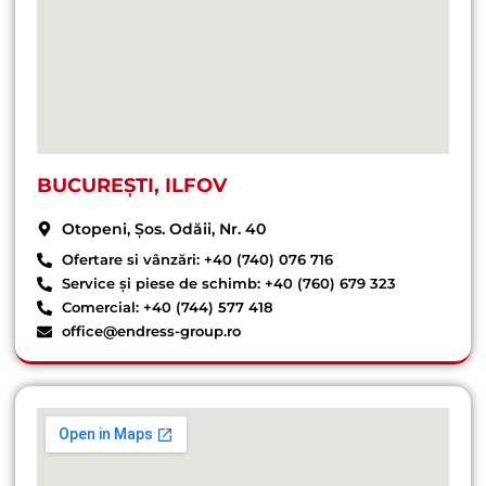
BUCUREȘTI, ILFOV
Otopeni, Șos. Odăii, Nr. 40
Ofertare si vânzări: +40 (740) 076 716
Service și piese de schimb: +40 (760) 679 323
Comercial: +40 (744) 577 418
office@endress-group.ro