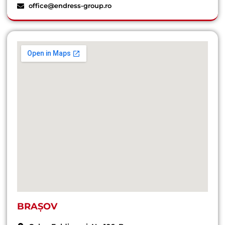
office@endress-group.ro
BRAȘOV