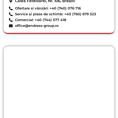
Calea Feldioarei, Nr. 106, Brașov
Ofertare si vânzări: +40 (740) 076 716
Service și piese de schimb: +40 (760) 679 323
Comercial: +40 (744) 577 418
office@endress-group.ro