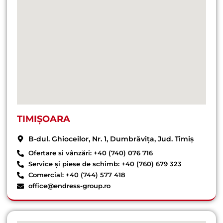
TIMIȘOARA
B-dul. Ghioceilor, Nr. 1, Dumbrăvița, Jud. Timiș
Ofertare si vânzări: +40 (740) 076 716
Service și piese de schimb: +40 (760) 679 323
Comercial: +40 (744) 577 418
office@endress-group.ro