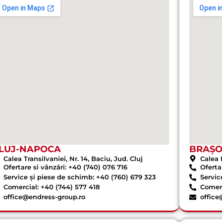
LUJ-NAPOCA
BRAȘ
Calea Transilvaniei, Nr. 14, Baciu, Jud. Cluj
Calea 
Ofertare si vânzări: +40 (740) 076 716
Oferta
Service și piese de schimb: +40 (760) 679 323
Servic
Comercial: +40 (744) 577 418
Comerc
office@endress-group.ro
office