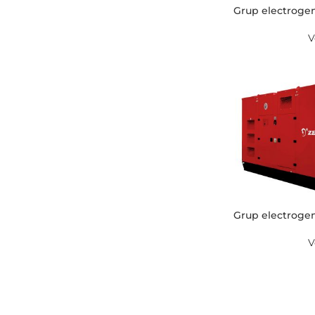
Grup electrogen
V
Grup electrogen
V