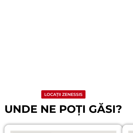
LOCAȚII ZENESSIS
UNDE NE POȚI GĂSI?