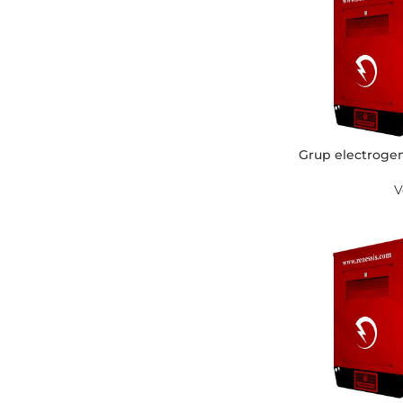
Grup electrogen
V