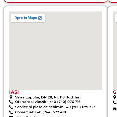
IAȘI
G
Valea Lupului, DN 28, Nr. 118, Jud. Iași
Ofertare si vânzări: +40 (740) 076 716
Service și piese de schimb: +40 (760) 679 323
Comercial: +40 (744) 577 418