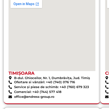
TIMIȘOARA
C
B-dul. Ghioceilor, Nr. 1, Dumbrăvița, Jud. Timiș
Ofertare si vânzări: +40 (740) 076 716
Service și piese de schimb: +40 (760) 679 323
Comercial: +40 (744) 577 418
office@endress-group.ro