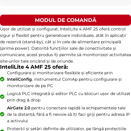
MODUL DE COMANDĂ
Ușor de utilizat și configurat, InteliLite 4 AMF 25 oferă control
sigur și flexibil pentru generatoare individuale, atât în aplicații
de rezervă (stand-by), cât și în cele de alimentare principală
(prime power). Datorită funcțiilor sale de conectivitate și
comunicare, acest produs îți permite să monitorizezi activitatea
site-urilor tale oricând și de oriunde.
InteliLite 4 AMF 25 oferă:
Configurare și monitorizare flexibile și eficiente prin
InteliConfig
, instrumentul ComAp pentru configurare și
monitorizare de pe PC
Logică PLC integrată și editor PLC cu blocuri ușor de utilizat
prin drag & drop
AirGate 2.0
pentru conectare rapidă la echipamentele tale
de la distanță, fără a fi nevoie să îți faci griji pentru adresa IP
a activului
Protecții și setări definite de utilizator, pe lângă protecțiile