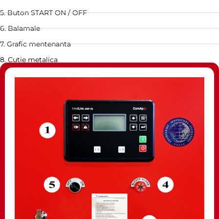
5. Buton START ON / OFF
6. Balamale
7. Grafic mentenanta
8. Cutie metalica