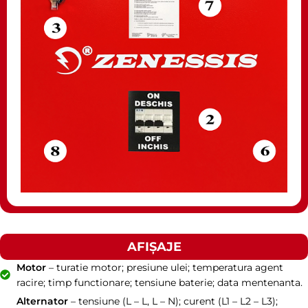
AFIȘAJE
Motor
– turatie motor; presiune ulei; temperatura agent
racire; timp functionare; tensiune baterie; data mentenanta.
Alternator
– tensiune (L – L, L – N); curent (L1 – L2 – L3);