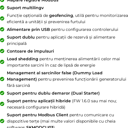
Suport multilingv
Funcție opțională de
geofencing
, utilă pentru monitorizarea
eficientă a unității și prevenirea furtului
Alimentare prin USB
pentru configurarea controlerului
Suport dublu
pentru aplicații de rezervă și alimentare
principală
Contoare de impulsuri
Load shedding
pentru menținerea alimentării celor mai
importante sarcini în caz de lipsă de energie
Management al sarcinilor false (Dummy Load
Management)
pentru prevenirea funcționării generatorului
fără sarcină
Suport pentru dublu demaror (Dual Starter)
Suport pentru aplicații hibride
(FW 1.6.0 sau mai nou;
necesară configurare hibridă)
Suport pentru Modbus Client
pentru comunicare cu
dispozitive terțe (mai multe valori disponibile cu cheia
software:
SKMODCLI03
)