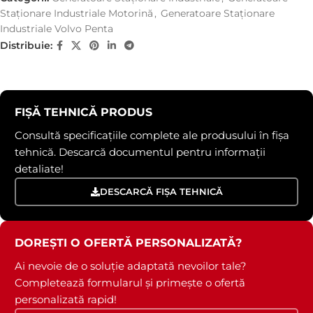
Staționare Industriale Motorină
,
Generatoare Staționare
Industriale Volvo Penta
Distribuie:
FIȘĂ TEHNICĂ PRODUS
Consultă specificațiile complete ale produsului în fișa
tehnică. Descarcă documentul pentru informații
detaliate!
DESCARCĂ FIȘA TEHNICĂ
DOREȘTI O OFERTĂ PERSONALIZATĂ?
Ai nevoie de o soluție adaptată nevoilor tale?
Completează formularul și primește o ofertă
personalizată rapid!