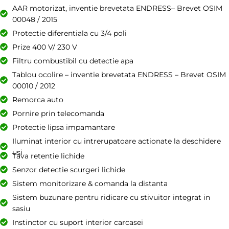
AAR motorizat, inventie brevetata ENDRESS– Brevet OSIM
00048 / 2015
Protectie diferentiala cu 3/4 poli
Prize 400 V/ 230 V
Filtru combustibil cu detectie apa
Tablou ocolire – inventie brevetata ENDRESS – Brevet OSIM
00010 / 2012
Remorca auto
Pornire prin telecomanda
Protectie lipsa impamantare
Iluminat interior cu intrerupatoare actionate la deschidere
usi
Tava retentie lichide
Senzor detectie scurgeri lichide
Sistem monitorizare & comanda la distanta
Sistem buzunare pentru ridicare cu stivuitor integrat in
sasiu
Instinctor cu suport interior carcasei