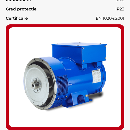
Grad protectie
IP23
Certificare
EN 10204:2001