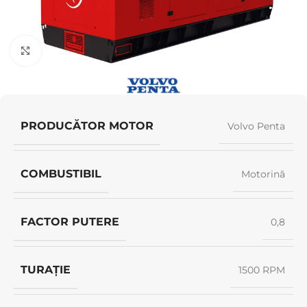
Click pentru a mări
PRODUCĂTOR MOTOR
Volvo Penta
COMBUSTIBIL
Motorină
FACTOR PUTERE
0,8
TURAȚIE
1500 RPM