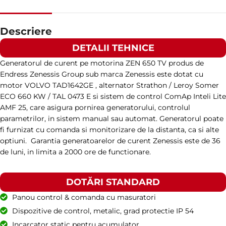
TURAȚIE
1500 RPM
Descriere
DETALII TEHNICE
AMPERAJ
13
Generatorul de curent pe motorina ZEN 650 TV produs de
Endress Zenessis Group sub marca Zenessis este dotat cu
TENSIUNE STANDARD
400 / 230 V
motor VOLVO TAD1642GE , alternator Strathon / Leroy Somer
ECO 660 KW / TAL 0473 E si sistem de control ComAp Inteli Lite
AMF 25, care asigura pornirea generatorului, controlul
PUTERE (KVA)
10 / 9
parametrilor, in sistem manual sau automat. Generatorul poate
fi furnizat cu comanda si monitorizare de la distanta, ca si alte
optiuni. Garantia generatoarelor de curent Zenessis este de 36
PUTERE (KW)
8 / 7
de luni, in limita a 2000 ore de functionare.
MODEL
DOTĂRI STANDARD
ZEN 10 MP
Panou control & comanda cu masuratori
Dispozitive de control, metalic, grad protectie IP 54
BRAND
Perkins
Incarcator static pentru acumulator