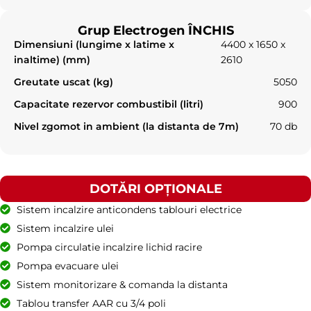
Grup Electrogen ÎNCHIS
Dimensiuni (lungime x latime x
4400 x 1650 x
inaltime) (mm)
2610
Greutate uscat (kg)
5050
Capacitate rezervor combustibil (litri)
900
Nivel zgomot in ambient (la distanta de 7m)
70 db
DOTĂRI OPȚIONALE
Sistem incalzire anticondens tablouri electrice
Sistem incalzire ulei
Pompa circulatie incalzire lichid racire
Pompa evacuare ulei
Sistem monitorizare & comanda la distanta
Tablou transfer AAR cu 3/4 poli