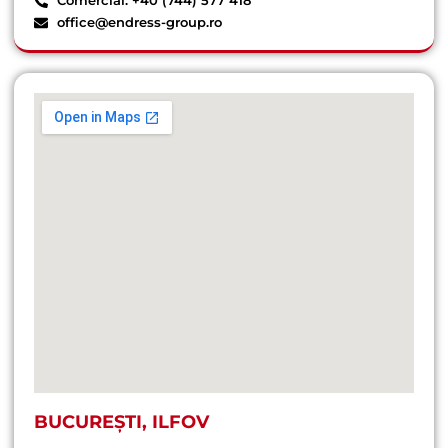
Comercial: +40 (744) 577 418
office@endress-group.ro
BUCUREȘTI, ILFOV