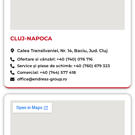
CLUJ-NAPOCA
Calea Transilvaniei, Nr. 14, Baciu, Jud. Cluj
Ofertare si vânzări: +40 (740) 076 716
Service și piese de schimb: +40 (760) 679 323
Comercial: +40 (744) 577 418
office@endress-group.ro