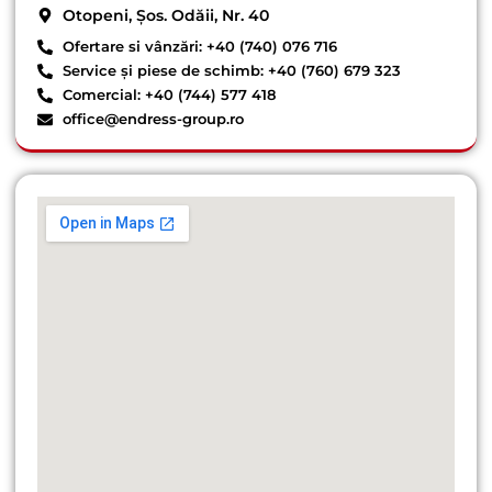
Otopeni, Șos. Odăii, Nr. 40
Ofertare si vânzări: +40 (740) 076 716
Service și piese de schimb: +40 (760) 679 323
Comercial: +40 (744) 577 418
office@endress-group.ro