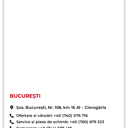
BUCUREȘTI
Șos. București, Nr. 108, km 16 A1 – Ciorogârla
Ofertare si vânzări: +40 (740) 076 716
Service și piese de schimb: +40 (760) 679 323