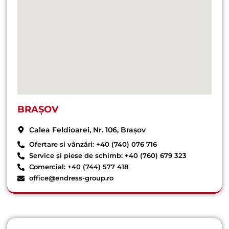
BRAȘOV
Calea Feldioarei, Nr. 106, Brașov
Ofertare si vânzări: +40 (740) 076 716
Service și piese de schimb: +40 (760) 679 323
Comercial: +40 (744) 577 418
office@endress-group.ro