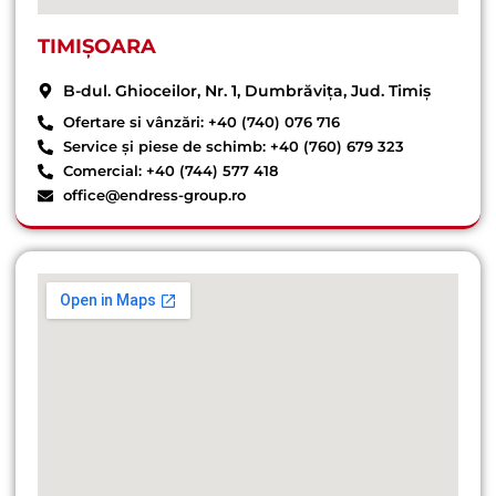
TIMIȘOARA
B-dul. Ghioceilor, Nr. 1, Dumbrăvița, Jud. Timiș
Ofertare si vânzări: +40 (740) 076 716
Service și piese de schimb: +40 (760) 679 323
Comercial: +40 (744) 577 418
office@endress-group.ro