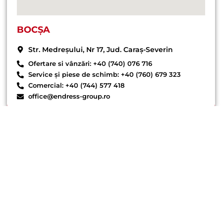
BOCȘA
Str. Medreșului, Nr 17, Jud. Caraș-Severin
Ofertare si vânzări: +40 (740) 076 716
Service și piese de schimb: +40 (760) 679 323
Comercial: +40 (744) 577 418
office@endress-group.ro